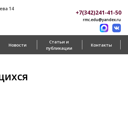
+7(342)241-41-50
rmc.edu@yandex.ru
Статьи и
Контакты
публикации