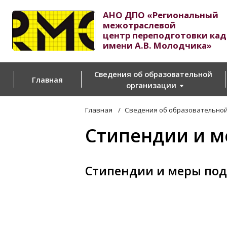
АНО ДПО «Региональный
межотраслевой
центр переподготовки кадров
имени А.В. Молодчика»
Са
до
Сведения об образовательной
Главная
Пр
организации
Главная
/
Сведения об образовательной органи
Стипендии и мер
Стипендии и меры поддерж