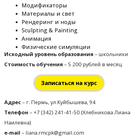
Лицензия на
+7(342)241-41-50
образовательную
Пермь, Куйбышева
деятельность № Л035-
94/Соловьева 14
01212-59/01101134.
rmc.edu@yandex.ru
Налоговый вычет