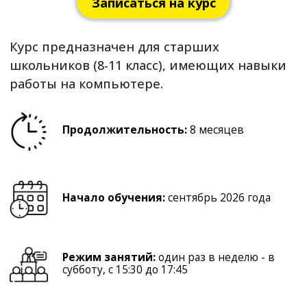
Продолжительность:
8 месяцев
Начало обучения:
сентябрь 2026 года
Режим занятий:
один раз в неделю - в
субботу, с 15:30 до 17:45
По окончании обучения выдается:
сертификат РМЦПК
Модуль 1: Программирование
Python
Scratch
Модуль 2: Моделирование в Blender
3D
Знакомство с программой