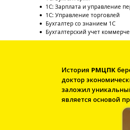
История
РМЦПК
бере
доктор экономическ
заложил уникальный
является основой пр