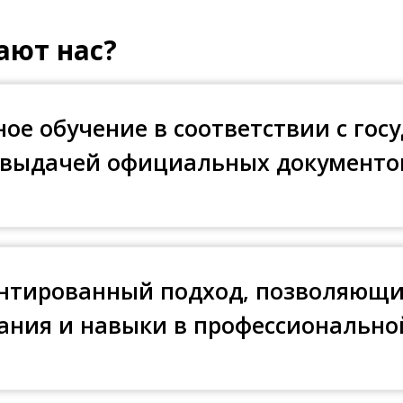
ают нас?
ое обучение в соответствии с го
 выдачей официальных документо
нтированный подход, позволяющ
ания и навыки в профессионально