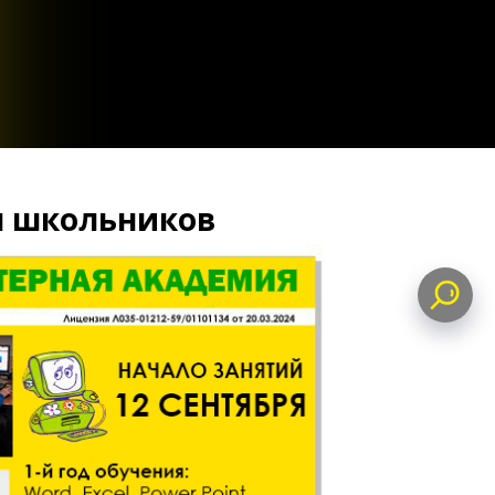
ников