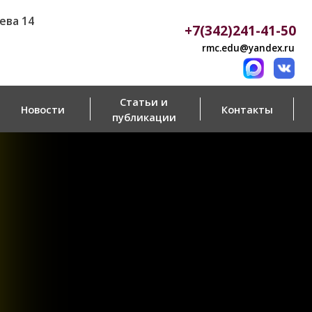
+7(342)241-41-50
rmc.edu@yandex.ru
Статьи и
Контакты
публикации