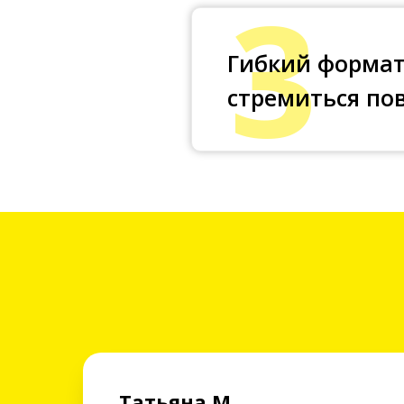
3
Гибкий формат 
стремиться по
Татьяна М.