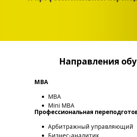
Направления обучен
MBA
MBA
Mini MBA
Профессиональная переподготовка
Арбитражный управляющий
Бизнес-аналитик
Дизайн и компьютерная графика
Программирование в 1С: Предприя
Психологическое консультировани