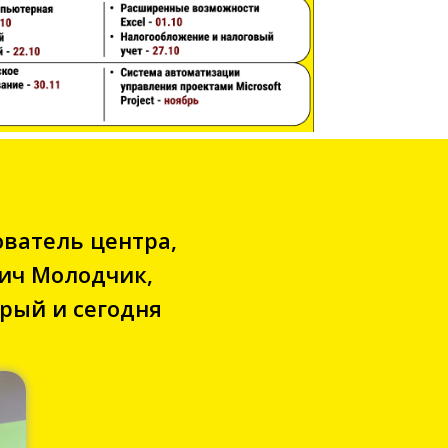
ователь центра,
вич Молодчик,
рый и сегодня