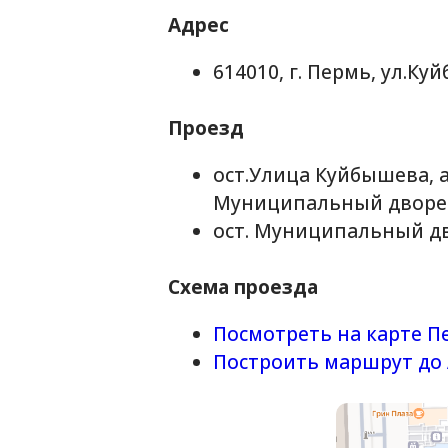
614010, г. Пермь, ул.Куйбыше
Проезд
ост.Улица Куйбышева, автобус:
Муниципальный дворец кул
ост. Муниципальный дворец к
Схема проезда
Посмотреть на карте Перми
Построить маршрут до АНО