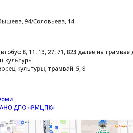
ва, 94/Соловьева, 14
 8, 11, 13, 27, 71, 823 далее на трамвае до ост.
ьтуры
ультуры, трамвай: 5, 8
 ДПО «РМЦПК»