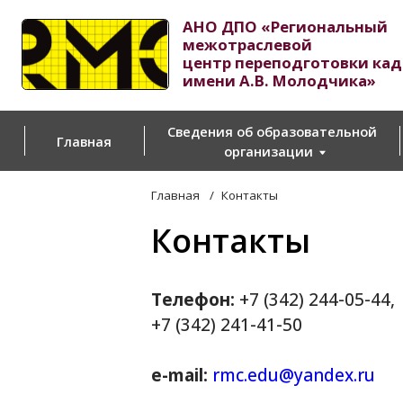
АНО ДПО «Региональный
межотраслевой
центр переподготовки кадров
имени А.В. Молодчика»
Са
до
Сведения об образовательной
Главная
Пр
организации
Главная
/
Контакты
Контакты
Телефон:
+7 (342) 244-05-44,
+7 (342) 241-41-50
e-mail:
rmc.edu@yandex.ru
Адрес