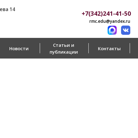
+7(342)241-41-50
rmc.edu@yandex.ru
Статьи и
Контакты
публикации